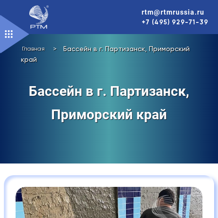
Перейти
rtm@rtmrussia.ru
к
+7 (495) 929-71-39
содержимому
>
Бассейн в г. Партизанск, Приморский
Главная
край
Бассейн в г. Партизанск,
Приморский край