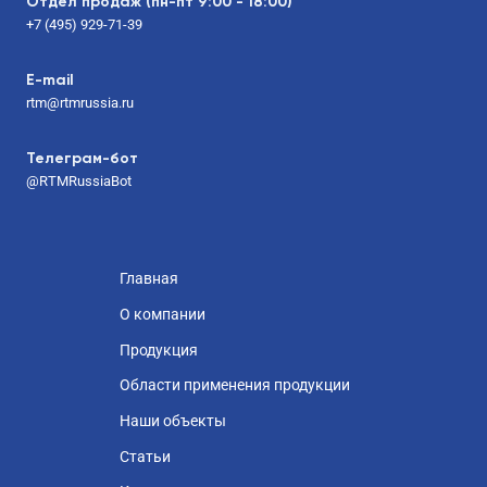
Отдел продаж (пн-пт 9:00 - 18:00)
+7 (495) 929-71-39
E-mail
rtm@rtmrussia.ru
Телеграм-бот
@RTMRussiaBot
Главная
О компании
Продукция
Области применения продукции
Наши объекты
Статьи