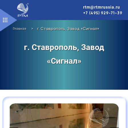
Перейти
rtm@rtmrussia.ru
к
+7 (495) 929-71-39
содержимому
>
г. Ставрополь, Завод «Сигнал»
Главная
г. Ставрополь, Завод
«Сигнал»