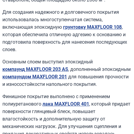
Для создания надежного и долговечного покрытия
использовалась многоступенчатая система,
включающая эпоксидную
грунтовку
MAXFLOOR 108
,
которая обеспечила отличную адгезию к основанию и
подготовила поверхность для нанесения последующих
слоев.
Основным слоем выступил эпоксидный
компаунд
MAXFLOOR 203 AS
, дополненный эпоксидным
компаундом
MAXFLOOR 201
для повышения прочности
и износостойкости напольного покрытия.
Финишное покрытие выполнено с применением
полиуретанового
лака
MAXFLOOR 401
, который придает
поверхности глянцевый блеск, повышает
влагостойкость и дополнительную защиту от
механических нагрузок. Для улучшения сцепления и
придания декоративных свойств использовалась