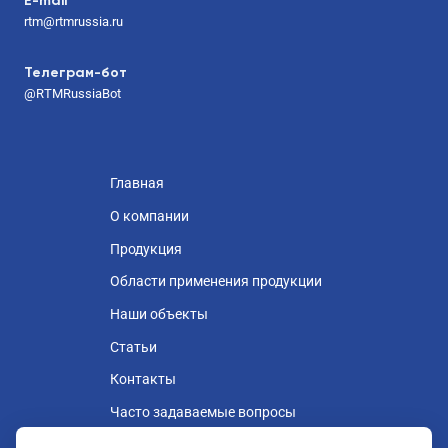
E-mail
rtm@rtmrussia.ru
Телеграм-бот
@RTMRussiaBot
Главная
О компании
Продукция
Области применения продукции
Наши объекты
Статьи
Контакты
Часто задаваемые вопросы
Контрактное производство