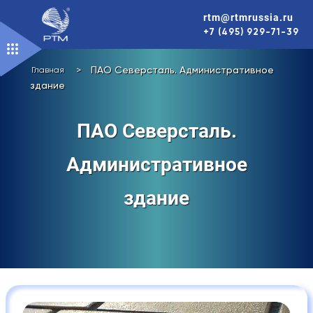
Перейти
rtm@rtmrussia.ru
к
+7 (495) 929-71-39
содержимому
>
ПАО Северсталь. Административное
Главная
здание
ПАО Северсталь.
Административное
здание